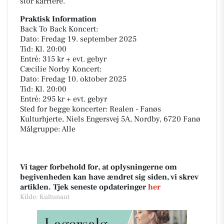
stor karriere.
Praktisk Information
Back To Back Koncert:
Dato: Fredag 19. september 2025
Tid: Kl. 20:00
Entré: 315 kr + evt. gebyr
Cæcilie Norby Koncert:
Dato: Fredag 10. oktober 2025
Tid: Kl. 20:00
Entré: 295 kr + evt. gebyr
Sted for begge koncerter: Realen - Fanøs
Kulturhjerte, Niels Engersvej 5A, Nordby, 6720 Fanø
Målgruppe: Alle
Vi tager forbehold for, at oplysningerne om
begivenheden kan have ændret sig siden, vi skrev
artiklen. Tjek seneste opdateringer
her
Kilde: Kultunaut