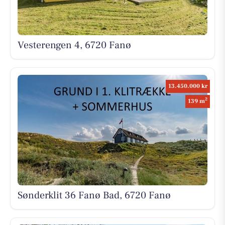
Vesterengen 4, 6720 Fanø
13.450.000 kr
2
139 m
Sønderklit 36 Fanø Bad, 6720 Fanø