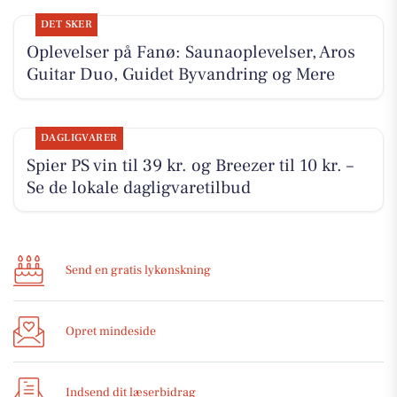
DET SKER
Oplevelser på Fanø: Saunaoplevelser, Aros
Guitar Duo, Guidet Byvandring og Mere
DAGLIGVARER
Spier PS vin til 39 kr. og Breezer til 10 kr. –
Se de lokale dagligvaretilbud
Send en gratis lykønskning
Opret mindeside
Indsend dit læserbidrag