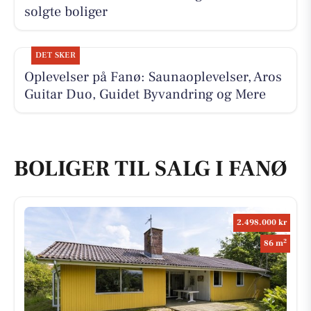
solgte boliger
DET SKER
Oplevelser på Fanø: Saunaoplevelser, Aros
Guitar Duo, Guidet Byvandring og Mere
BOLIGER TIL SALG I FANØ
2.498.000 kr
2
86 m