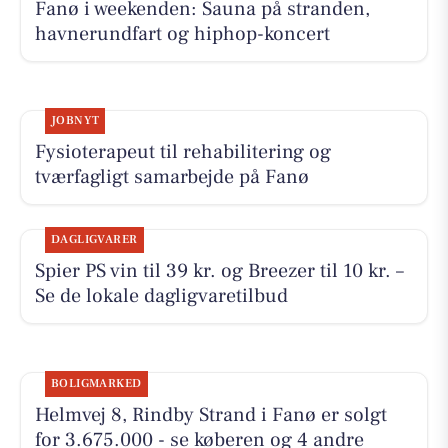
Fanø i weekenden: Sauna på stranden,
havnerundfart og hiphop-koncert
JOBNYT
Fysioterapeut til rehabilitering og
tværfagligt samarbejde på Fanø
DAGLIGVARER
Spier PS vin til 39 kr. og Breezer til 10 kr. –
Se de lokale dagligvaretilbud
BOLIGMARKED
Helmvej 8, Rindby Strand i Fanø er solgt
for 3.675.000 - se køberen og 4 andre