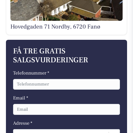
Hovedgaden 71 Nordby, 6720 Fanø
FÅ TRE GRATIS
SALGSVURDERINGER
Telefonnummer *
Email *
Adresse *