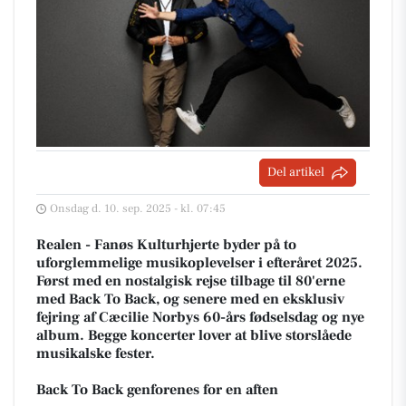
Del artikel
Onsdag d. 10. sep. 2025 - kl. 07:45
Realen - Fanøs Kulturhjerte byder på to
uforglemmelige musikoplevelser i efteråret 2025.
Først med en nostalgisk rejse tilbage til 80'erne
med Back To Back, og senere med en eksklusiv
fejring af Cæcilie Norbys 60-års fødselsdag og nye
album. Begge koncerter lover at blive storslåede
musikalske fester.
Back To Back genforenes for en aften