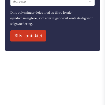
Adresse
Dine oplysninger deles med op til tre lokale
ejendomsmæglere, som efterfølgende vil kontakte dig vedr.
salgsvurdering.
Bliv kontaktet