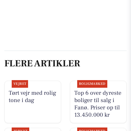
FLERE ARTIKLER
VEJRET
BOLIGMARKED
Tørt vejr med rolig
Top 6 over dyreste
tone i dag
boliger til salg i
Fanø. Priser op til
13.450.000 kr