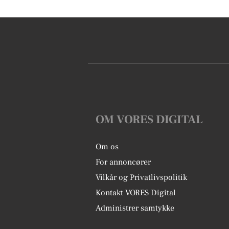
OM VORES DIGITAL
Om os
For annoncører
Vilkår og Privatlivspolitik
Kontakt VORES Digital
Administrer samtykke