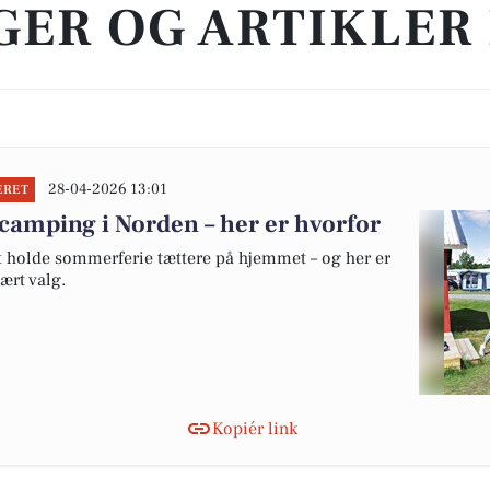
ER OG ARTIKLER
28-04-2026 13:01
ERET
camping i Norden – her er hvorfor
at holde sommerferie tættere på hjemmet – og her er
ært valg.
Kopiér link