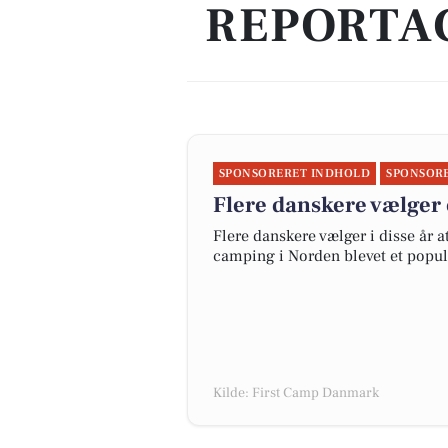
REPORTAG
SPONSORERET INDHOLD
SPONSOR
Flere danskere vælger 
Flere danskere vælger i disse år 
camping i Norden blevet et popul
Kilde: First Camp Danmark