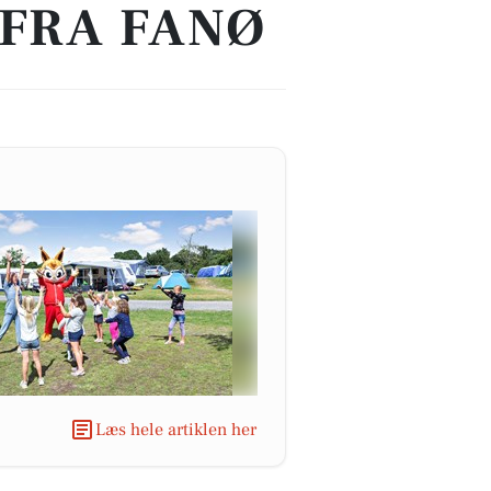
 FRA FANØ
Læs hele artiklen her