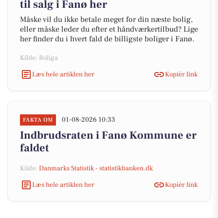
til salg i Fanø her
Måske vil du ikke betale meget for din næste bolig,
eller måske leder du efter et håndværkertilbud? Lige
her finder du i hvert fald de billigste boliger i Fanø.
Kilde: Boliga
Læs hele artiklen her
Kopiér link
01-08-2026 10:33
FAKTA OM
Indbrudsraten i Fanø Kommune er
faldet
Kilde:
Danmarks Statistik - statistikbanken.dk
Læs hele artiklen her
Kopiér link