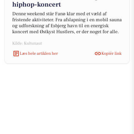
hiphop-koncert
Denne weekend står Fanø klar med et væld af
fristende aktiviteter. Fra afslapning i en mobil sauna
og udforskning af Esbjerg havn til en energisk
koncert med Østkyst Hustlers, er der noget for alle.
Kilde: Kultunaut
Læs hele artiklen her
Kopiér link