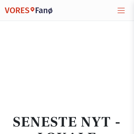
VORES
Fanø
SENESTE NYT -