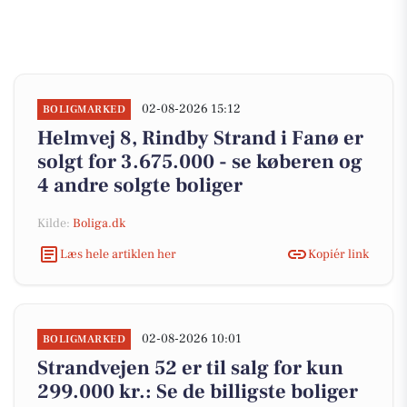
02-08-2026 15:12
BOLIGMARKED
Helmvej 8, Rindby Strand i Fanø er
solgt for 3.675.000 - se køberen og
4 andre solgte boliger
Kilde:
Boliga.dk
Læs hele artiklen her
Kopiér link
02-08-2026 10:01
BOLIGMARKED
Strandvejen 52 er til salg for kun
299.000 kr.: Se de billigste boliger