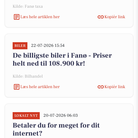
Kilde: Fanø taxa
Læs hele artiklen her
Kopiér link
22-07-2026 15:54
BILER
De billigste biler i Fanø - Priser
helt ned til 108.900 kr!
Kilde: Bilhandel
Læs hele artiklen her
Kopiér link
20-07-2026 06:03
LOKALT NYT
Betaler du for meget for dit
internet?