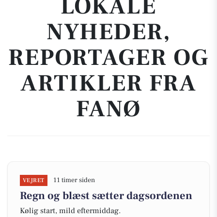
LOKALE
NYHEDER,
REPORTAGER OG
ARTIKLER FRA
FANØ
11 timer siden
VEJRET
Regn og blæst sætter dagsordenen
Kølig start, mild eftermiddag.