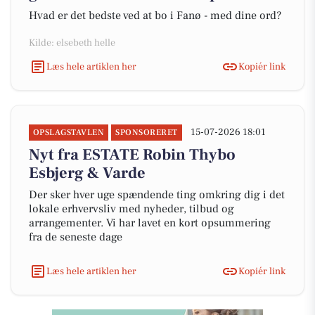
Hvad er det bedste ved at bo i Fanø - med dine ord?
Kilde: elsebeth helle
Læs hele artiklen her
Kopiér link
15-07-2026 18:01
OPSLAGSTAVLEN
SPONSORERET
Nyt fra ESTATE Robin Thybo
Esbjerg & Varde
Der sker hver uge spændende ting omkring dig i det
lokale erhvervsliv med nyheder, tilbud og
arrangementer. Vi har lavet en kort opsummering
fra de seneste dage
Læs hele artiklen her
Kopiér link