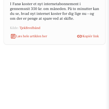
I Fanø koster et nyt internetabonnement i
gennemsnit 350 kr. om måneden. På to minutter kan
du se, hvad nyt internet koster for dig lige nu – og
om der er penge at spare ved at skifte.
Kilde:
TjekBredbånd
Læs hele artiklen her
Kopiér link