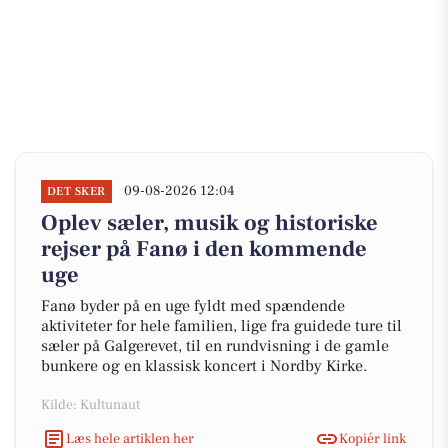
09-08-2026 12:04
DET SKER
Oplev sæler, musik og historiske
rejser på Fanø i den kommende
uge
Fanø byder på en uge fyldt med spændende
aktiviteter for hele familien, lige fra guidede ture til
sæler på Galgerevet, til en rundvisning i de gamle
bunkere og en klassisk koncert i Nordby Kirke.
Kilde: Kultunaut
Læs hele artiklen her
Kopiér link