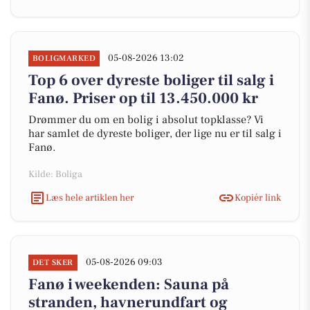
05-08-2026 13:02
BOLIGMARKED
Top 6 over dyreste boliger til salg i
Fanø. Priser op til 13.450.000 kr
Drømmer du om en bolig i absolut topklasse? Vi
har samlet de dyreste boliger, der lige nu er til salg i
Fanø.
Kilde: Boliga
Læs hele artiklen her
Kopiér link
05-08-2026 09:03
DET SKER
Fanø i weekenden: Sauna på
stranden, havnerundfart og