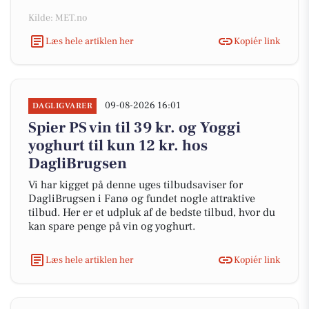
Kilde: MET.no
Læs hele artiklen her
Kopiér link
09-08-2026 16:01
DAGLIGVARER
Spier PS vin til 39 kr. og Yoggi
yoghurt til kun 12 kr. hos
DagliBrugsen
Vi har kigget på denne uges tilbudsaviser for
DagliBrugsen i Fanø og fundet nogle attraktive
tilbud. Her er et udpluk af de bedste tilbud, hvor du
kan spare penge på vin og yoghurt.
Læs hele artiklen her
Kopiér link