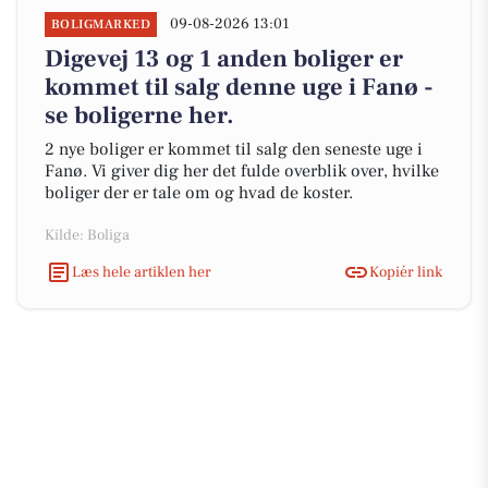
09-08-2026 13:01
BOLIGMARKED
Digevej 13 og 1 anden boliger er
kommet til salg denne uge i Fanø -
se boligerne her.
2 nye boliger er kommet til salg den seneste uge i
Fanø. Vi giver dig her det fulde overblik over, hvilke
boliger der er tale om og hvad de koster.
Kilde: Boliga
Læs hele artiklen her
Kopiér link