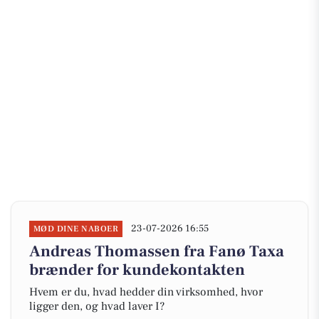
23-07-2026 16:55
MØD DINE NABOER
Andreas Thomassen fra Fanø Taxa
brænder for kundekontakten
Hvem er du, hvad hedder din virksomhed, hvor
ligger den, og hvad laver I?