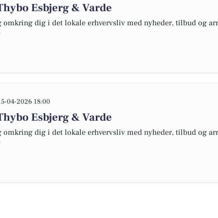
Thybo Esbjerg & Varde
omkring dig i det lokale erhvervsliv med nyheder, tilbud og arr
e
15-04-2026 18:00
Thybo Esbjerg & Varde
omkring dig i det lokale erhvervsliv med nyheder, tilbud og arr
e