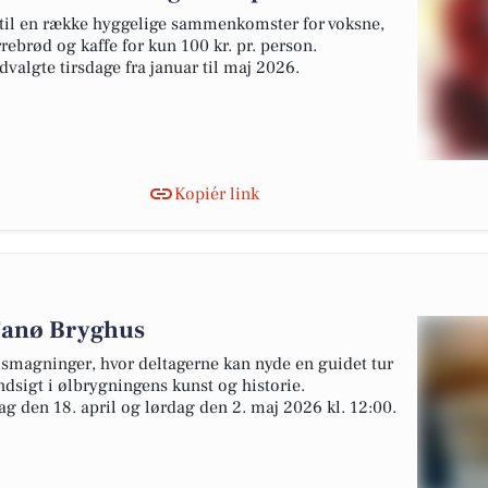
 til en række hyggelige sammenkomster for voksne,
rebrød og kaffe for kun 100 kr. pr. person.
valgte tirsdage fra januar til maj 2026.
Kopiér link
Fanø Bryghus
lsmagninger, hvor deltagerne kan nyde en guidet tur
ndsigt i ølbrygningens kunst og historie.
g den 18. april og lørdag den 2. maj 2026 kl. 12:00.