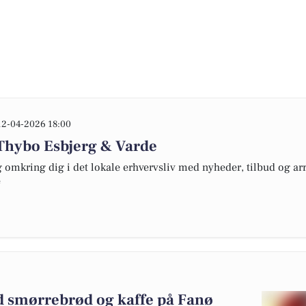
12-04-2026 18:00
Thybo Esbjerg & Varde
omkring dig i det lokale erhvervsliv med nyheder, tilbud og arr
e
 smørrebrød og kaffe på Fanø