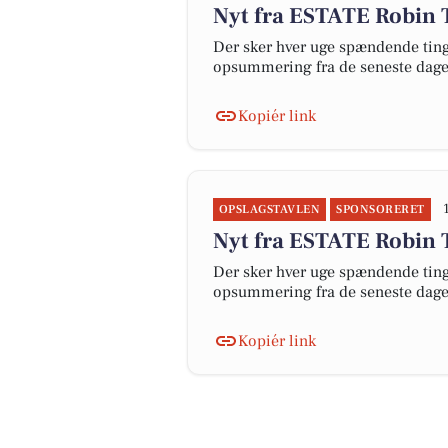
Nyt fra ESTATE Robin 
Der sker hver uge spændende ting 
opsummering fra de seneste dag
Kopiér link
OPSLAGSTAVLEN
SPONSORERET
Nyt fra ESTATE Robin 
Der sker hver uge spændende ting 
opsummering fra de seneste dag
Kopiér link