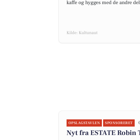
kaffe og hygges med de andre del
Kilde: Kultunaut
OPSLAGSTAVLEN
SPONSORERET
Nyt fra ESTATE Robin 