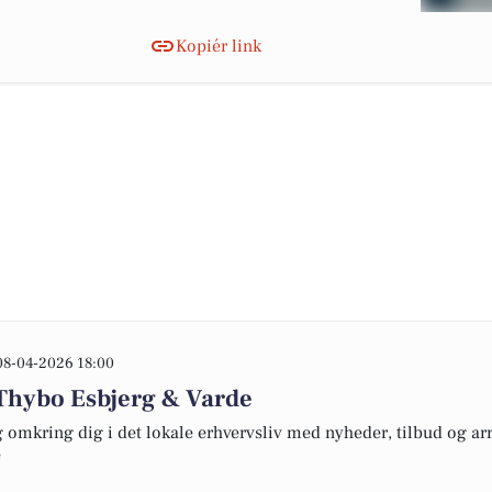
Kopiér link
08-04-2026 18:00
Thybo Esbjerg & Varde
omkring dig i det lokale erhvervsliv med nyheder, tilbud og arr
e