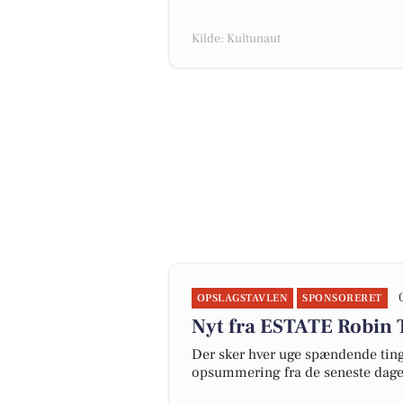
Kilde: Kultunaut
OPSLAGSTAVLEN
SPONSORERET
Nyt fra ESTATE Robin 
Der sker hver uge spændende ting 
opsummering fra de seneste dag