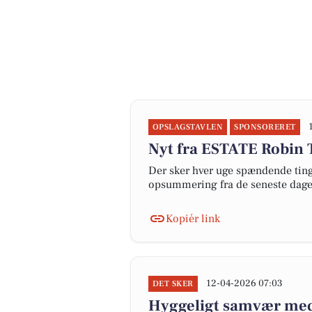
OPSLAGSTAVLEN
SPONSORERET
Nyt fra ESTATE Robin 
Der sker hver uge spændende ting 
opsummering fra de seneste dag
Kopiér link
12-04-2026 07:03
DET SKER
Hyggeligt samvær med