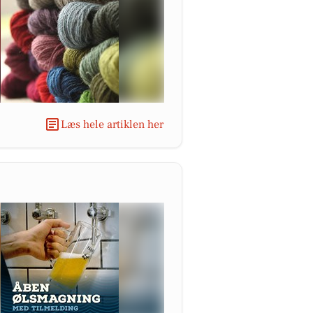
Læs hele artiklen her