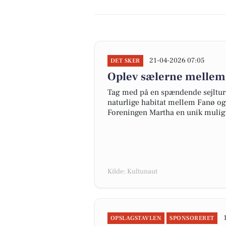
21-04-2026 07:05
DET SKER
Oplev sælerne mellem
Tag med på en spændende sejltur 
naturlige habitat mellem Fanø og 
Foreningen Martha en unik muligh
Kilde: Kultunaut
OPSLAGSTAVLEN
SPONSORERET