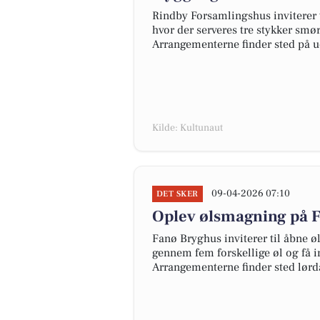
Rindby Forsamlingshus inviterer
hvor der serveres tre stykker smør
Arrangementerne finder sted på ud
Kilde: Kultunaut
09-04-2026 07:10
DET SKER
Oplev ølsmagning på 
Fanø Bryghus inviterer til åbne ø
gennem fem forskellige øl og få i
Arrangementerne finder sted lørda