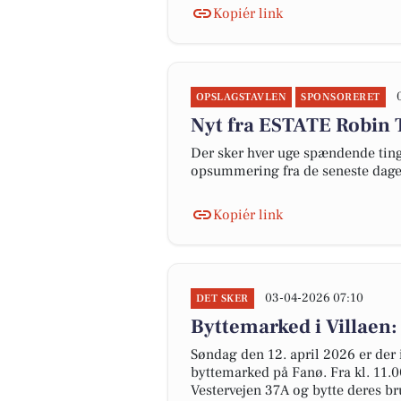
Kopiér link
OPSLAGSTAVLEN
SPONSORERET
Nyt fra ESTATE Robin 
Der sker hver uge spændende ting 
opsummering fra de seneste dag
Kopiér link
03-04-2026 07:10
DET SKER
Byttemarked i Villaen: 
Søndag den 12. april 2026 er der 
byttemarked på Fanø. Fra kl. 11.0
Vestervejen 37A og bytte deres bru