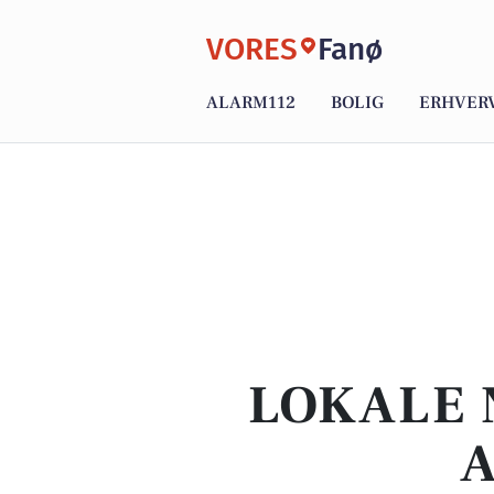
VORES
Fanø
ALARM112
BOLIG
ERHVER
LOKALE 
A