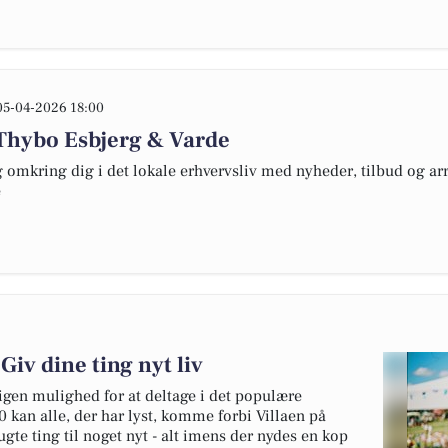
05-04-2026 18:00
Thybo Esbjerg & Varde
omkring dig i det lokale erhvervsliv med nyheder, tilbud og arr
e
Giv dine ting nyt liv
igen mulighed for at deltage i det populære
0 kan alle, der har lyst, komme forbi Villaen på
gte ting til noget nyt - alt imens der nydes en kop