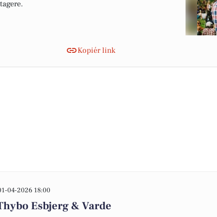
tagere.
Kopiér link
01-04-2026 18:00
Thybo Esbjerg & Varde