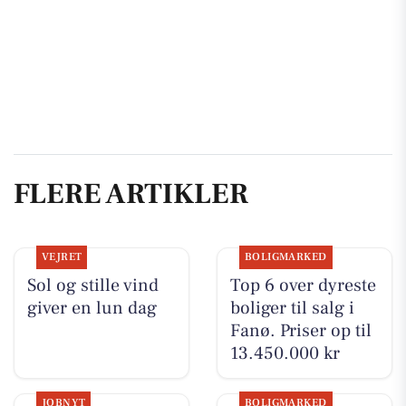
FLERE ARTIKLER
VEJRET
BOLIGMARKED
Sol og stille vind
Top 6 over dyreste
giver en lun dag
boliger til salg i
Fanø. Priser op til
13.450.000 kr
JOBNYT
BOLIGMARKED