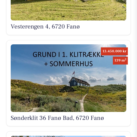
Vesterengen 4, 6720 Fanø
13.450.000 kr
2
139 m
Sønderklit 36 Fanø Bad, 6720 Fanø