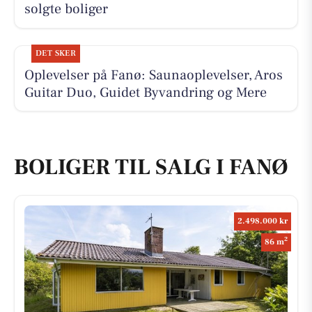
solgte boliger
DET SKER
Oplevelser på Fanø: Saunaoplevelser, Aros
Guitar Duo, Guidet Byvandring og Mere
BOLIGER TIL SALG I FANØ
2.498.000 kr
2
86 m