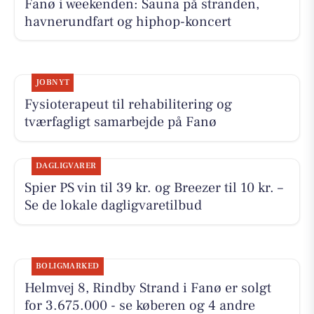
Fanø i weekenden: Sauna på stranden,
havnerundfart og hiphop-koncert
JOBNYT
Fysioterapeut til rehabilitering og
tværfagligt samarbejde på Fanø
DAGLIGVARER
Spier PS vin til 39 kr. og Breezer til 10 kr. –
Se de lokale dagligvaretilbud
BOLIGMARKED
Helmvej 8, Rindby Strand i Fanø er solgt
for 3.675.000 - se køberen og 4 andre