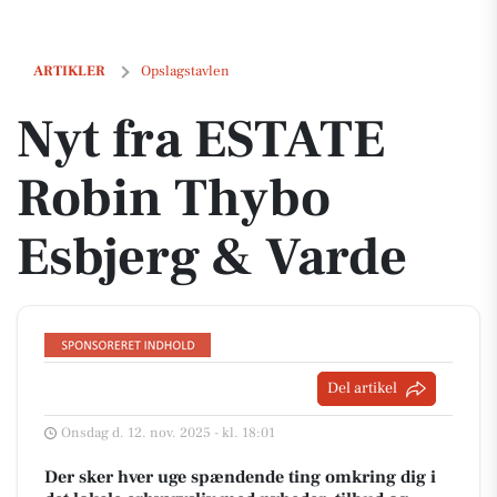
Nyt fra ESTATE Robin Thybo Esbjerg & Varde
ARTIKLER
Opslagstavlen
Nyt fra ESTATE
Robin Thybo
Esbjerg & Varde
Del artikel
Onsdag d. 12. nov. 2025 - kl. 18:01
Der sker hver uge spændende ting omkring dig i