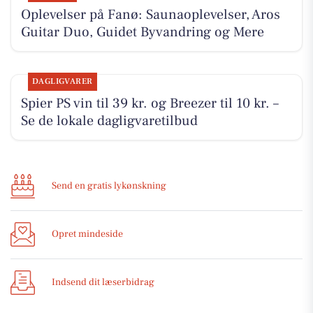
Oplevelser på Fanø: Saunaoplevelser, Aros
Guitar Duo, Guidet Byvandring og Mere
DAGLIGVARER
Spier PS vin til 39 kr. og Breezer til 10 kr. –
Se de lokale dagligvaretilbud
Send en gratis lykønskning
Opret mindeside
Indsend dit læserbidrag