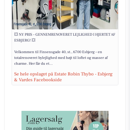
💥 NY PRIS – GENNEMRENOVERET LEJLIGHED I HJERTET AF
ESBJERG! 💥
Velkommen til Finsensgade 40, st., 6700 Esbjerg – en
totalrenoveret bylejlighed med højt til loftet og masser af
charme. Her får du et...
Se hele opslaget på Estate Robin Thybo - Esbjerg
& Vardes Facebookside