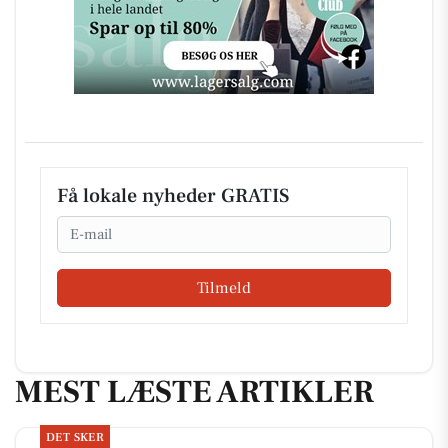
Få lokale nyheder GRATIS
Email
Tilmeld
MEST LÆSTE ARTIKLER
DET SKER