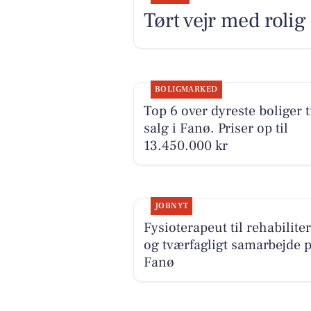
Tørt vejr med rolig
BOLIGMARKED
Top 6 over dyreste boliger t
salg i Fanø. Priser op til
13.450.000 kr
JOBNYT
Fysioterapeut til rehabilite
og tværfagligt samarbejde 
Fanø