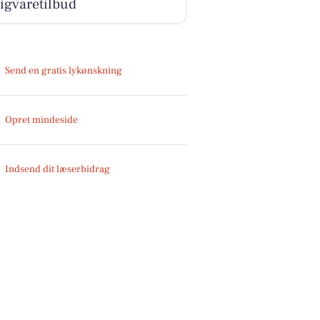
igvaretilbud
Send en gratis lykønskning
Opret mindeside
Indsend dit læserbidrag