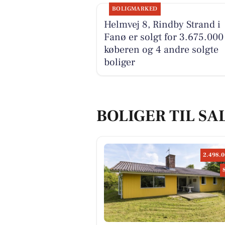
BOLIGMARKED
Helmvej 8, Rindby Strand i
Fanø er solgt for 3.675.000 
køberen og 4 andre solgte
boliger
BOLIGER TIL SA
2.498.0