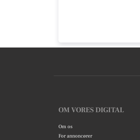
OM VORES DIGITAL
Om os
For annoncører