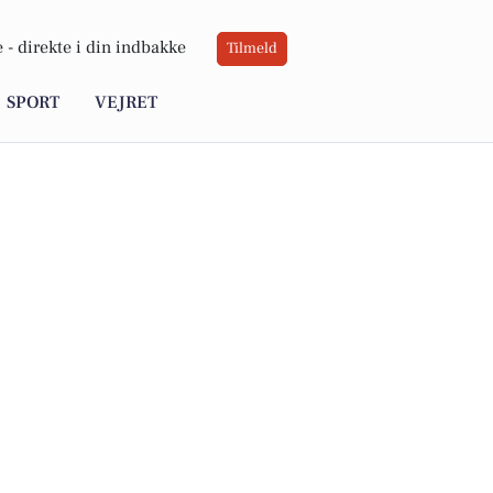
 -
direkte i din indbakke
Tilmeld
SPORT
VEJRET