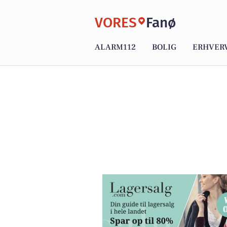
VORES
Fanø
ALARM112
BOLIG
ERHVER