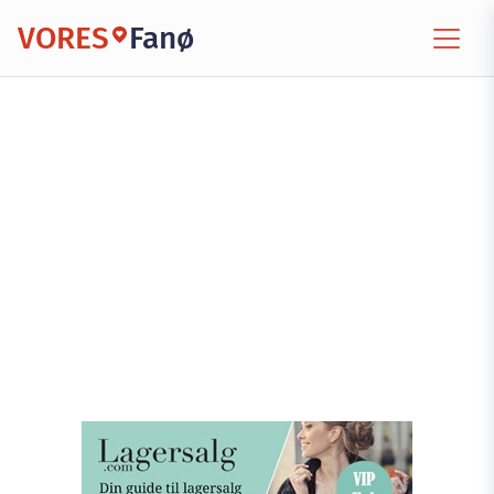
VORES
Fanø