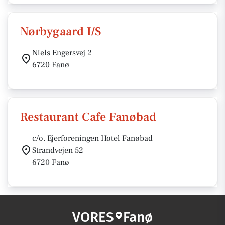
Nørbygaard I/S
Niels Engersvej 2
6720 Fanø
Restaurant Cafe Fanøbad
c/o. Ejerforeningen Hotel Fanøbad
Strandvejen 52
6720 Fanø
VORES
Fanø