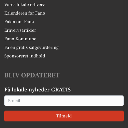
Vores lokale erhverv
Kalenderen for Fanø
Fakta om Fanø
Erhvervsartikler
Fanø Kommune
Få en gratis salgsvurdering
Sponsoreret indhold
BLIV OPDATERET
Få lokale nyheder GRATIS
Email
Tilmeld