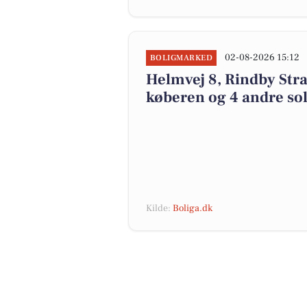
02-08-2026 15:12
BOLIGMARKED
Helmvej 8, Rindby Stran
køberen og 4 andre sol
Kilde:
Boliga.dk