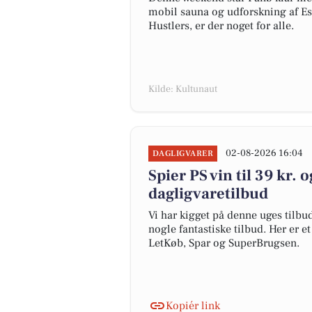
mobil sauna og udforskning af Es
Hustlers, er der noget for alle.
Kilde: Kultunaut
02-08-2026 16:04
DAGLIGVARER
Spier PS vin til 39 kr. o
dagligvaretilbud
Vi har kigget på denne uges tilbu
nogle fantastiske tilbud. Her er e
LetKøb, Spar og SuperBrugsen.
Kopiér link