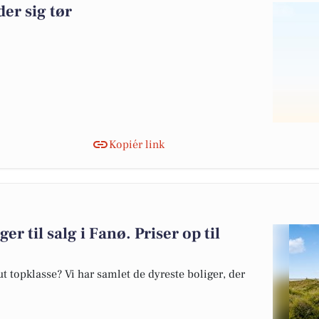
er sig tør
Kopiér link
er til salg i Fanø. Priser op til
 topklasse? Vi har samlet de dyreste boliger, der