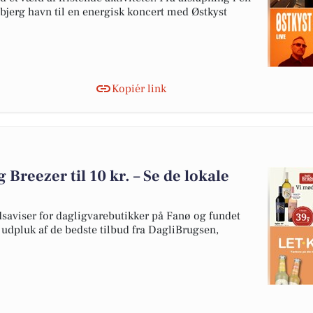
bjerg havn til en energisk koncert med Østkyst
Kopiér link
g Breezer til 10 kr. – Se de lokale
dsaviser for dagligvarebutikker på Fanø og fundet
t udpluk af de bedste tilbud fra DagliBrugsen,