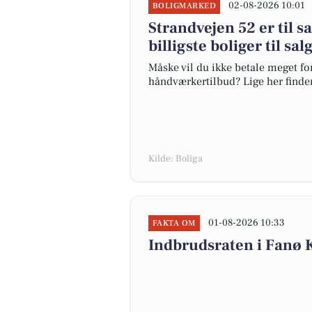
02-08-2026 10:01
BOLIGMARKED
Strandvejen 52 er til s
billigste boliger til sal
Måske vil du ikke betale meget for
håndværkertilbud? Lige her finder 
Kilde: Boliga
01-08-2026 10:33
FAKTA OM
Indbrudsraten i Fanø