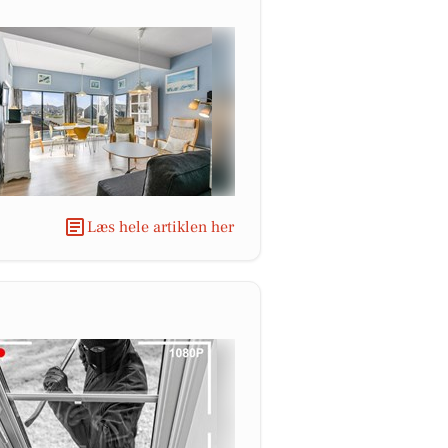
Læs hele artiklen her