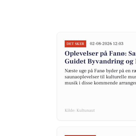
02-08-2026 12:03
DET SKER
Oplevelser på Fanø: Sa
Guidet Byvandring og
Næste uge på Fanø byder på en r
saunaoplevelser til kulturelle mu
musik i disse kommende arrange
Kilde: Kultunaut