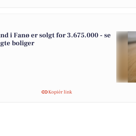
d i Fanø er solgt for 3.675.000 - se
gte boliger
Kopiér link