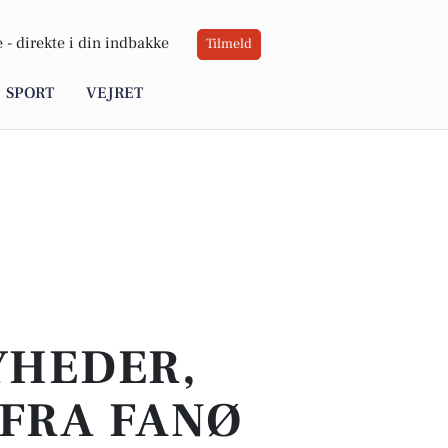
 -
direkte i din indbakke
Tilmeld
SPORT
VEJRET
YHEDER,
 FRA FANØ