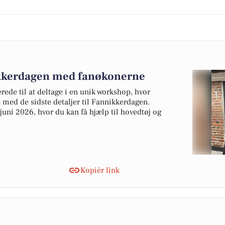
ikkerdagen med fanøkonerne
erede til at deltage i en unik workshop, hvor
e med de sidste detaljer til Fannikkerdagen.
uni 2026, hvor du kan få hjælp til hovedtøj og
Kopiér link