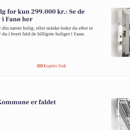
alg for kun 299.000 kr.: Se de
g i Fanø her
 din næste bolig, eller måske leder du efter et
du i hvert fald de billigste boliger i Fanø.
Kopiér link
 Kommune er faldet