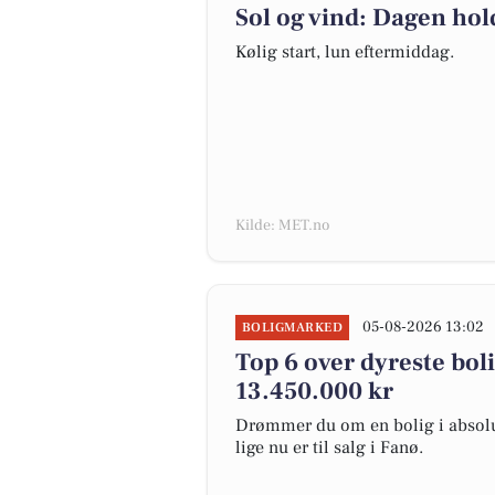
Sol og vind: Dagen hold
Kølig start, lun eftermiddag.
Kilde: MET.no
05-08-2026 13:02
BOLIGMARKED
Top 6 over dyreste bolig
13.450.000 kr
Drømmer du om en bolig i absolut
lige nu er til salg i Fanø.