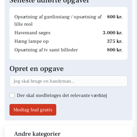
Seneste udførte opgaver
Opsætning af gardinstang / opsætning af
800 kr.
lille reol
Havemand søges
3.000 kr.
Hæng lampe op
375 kr.
Opsætning af tv samt billeder
800 kr.
Opret en opgave
Der skal medbringes det relevante værktøj
Modtag bud gratis
Andre kategorier