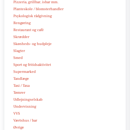
Pizzeria, grillbar, isbar mm.
Planteskole / blomsterhandler
Psykologisk rådgivning
Rengøring
Restaurant og café
Skrædder
Skønheds- og hudpleje
Slagter
Smed
Sport og fritidsaktivitet
Supermarked
Tandlæge
Taxi / Taxa
Tømrer
Udlejningselskab
Undervisning
VVS
Værtshus / bar
Øvrige