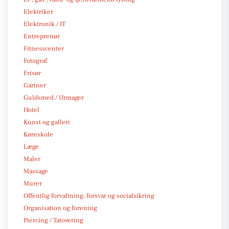
Elektriker
Elektronik / IT
Entreprenør
Fitnesscenter
Fotograf
Frisør
Gartner
Guldsmed / Urmager
Hotel
Kunst og galleri
Køreskole
Læge
Maler
Massage
Murer
Offentlig forvaltning, forsvar og socialsikring
Organisation og forening
Piercing / Tatovering