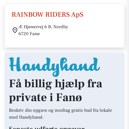
RAINBOW RIDERS ApS
Æ Hjøwervej 6 B, Nordby
6720 Fanø
Få billig hjælp fra
private i Fanø
Beskriv din opgave og modtag gratis bud fra lokale
med Handyhand.