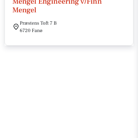
Mengel Engineering v/Finn
Mengel
Præstens Toft 7 B
6720 Fanø