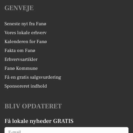
GENVEJE
Seneste nyt fra Fanø
Vores lokale erhverv
Kalenderen for Fanø
Fakta om Fanø
Erhvervsartikler
Fanø Kommune
Få en gratis salgsvurdering
Sponsoreret indhold
BLIV OPDATERET
Få lokale nyheder GRATIS
Email