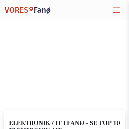
VORES
Fanø
ELEKTRONIK / IT I FANØ - SE TOP 10