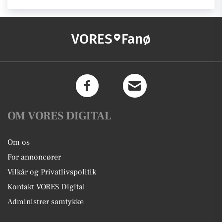
VORES
Fanø
OM VORES DIGITAL
Om os
For annoncører
Vilkår og Privatlivspolitik
Kontakt VORES Digital
Administrer samtykke