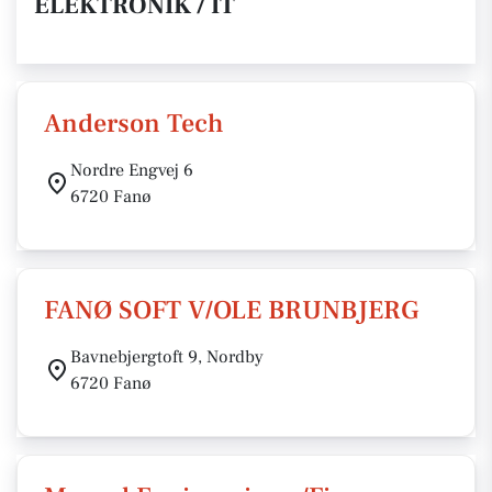
ELEKTRONIK / IT
Anderson Tech
Nordre Engvej 6
6720 Fanø
FANØ SOFT V/OLE BRUNBJERG
Bavnebjergtoft 9, Nordby
6720 Fanø