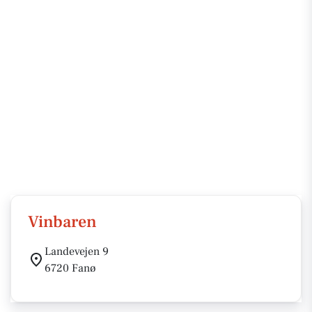
Vinbaren
Landevejen 9
6720 Fanø