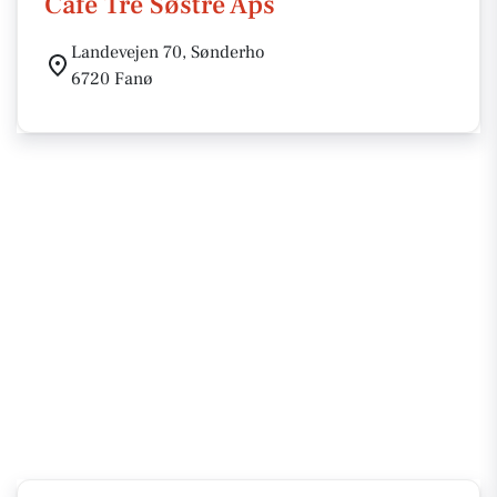
Café Tre Søstre Aps
Landevejen 70, Sønderho
6720 Fanø