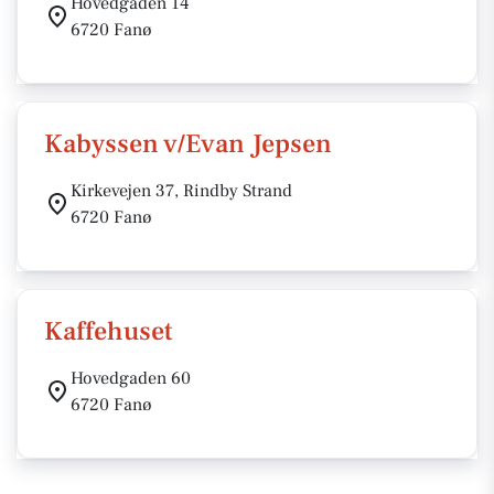
Hovedgaden 14
6720 Fanø
Kabyssen v/Evan Jepsen
Kirkevejen 37, Rindby Strand
6720 Fanø
Kaffehuset
Hovedgaden 60
6720 Fanø