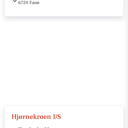
6720 Fanø
Hjørnekroen I/S