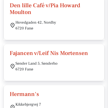
Den lille Café v/Pia Howard
Moulton
Hovedgaden 42, Nordby
6720 Fanø
Fajancen v/Leif Nis Mortensen
Sønder Land 5, Sønderho
6720 Fanø
Hermann's
Kikkebjergvej 7