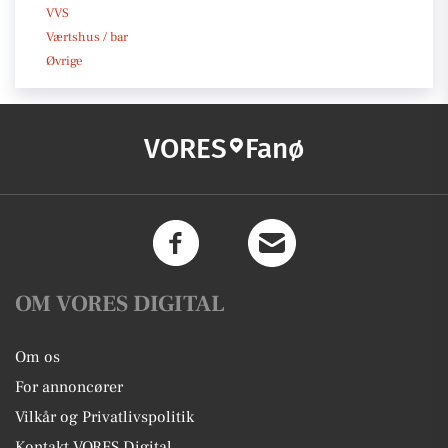
VVS
Værtshus / bar
Øvrige
VORES
Fanø
OM VORES DIGITAL
Om os
For annoncører
Vilkår og Privatlivspolitik
Kontakt VORES Digital