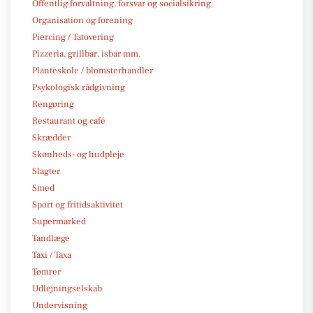
Offentlig forvaltning, forsvar og socialsikring
Organisation og forening
Piercing / Tatovering
Pizzeria, grillbar, isbar mm.
Planteskole / blomsterhandler
Psykologisk rådgivning
Rengøring
Restaurant og café
Skrædder
Skønheds- og hudpleje
Slagter
Smed
Sport og fritidsaktivitet
Supermarked
Tandlæge
Taxi / Taxa
Tømrer
Udlejningselskab
Undervisning