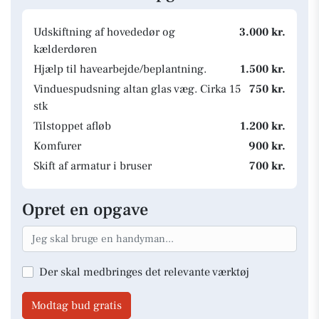
Udskiftning af hovededør og
3.000 kr.
kælderdøren
Hjælp til havearbejde/beplantning.
1.500 kr.
Vinduespudsning altan glas væg. Cirka 15
750 kr.
stk
Tilstoppet afløb
1.200 kr.
Komfurer
900 kr.
Skift af armatur i bruser
700 kr.
Opret en opgave
Der skal medbringes det relevante værktøj
Modtag bud gratis