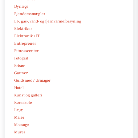
Dyrlæge
Ejendomsmægler
El-, gas-, vand- og fjernvarmeforsyning
Elektriker
Elektronik / IT
Entreprenør
Fitnesscenter
Fotograf
Frisør
Gartner
Guldsmed / Urmager
Hotel
Kunst og galleri
Køreskole
Læge
Maler
Massage
Murer