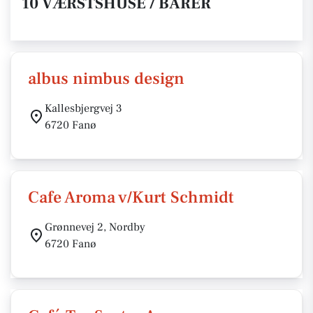
10 VÆRSTSHUSE / BARER
albus nimbus design
Kallesbjergvej 3
6720 Fanø
Cafe Aroma v/Kurt Schmidt
Grønnevej 2, Nordby
6720 Fanø