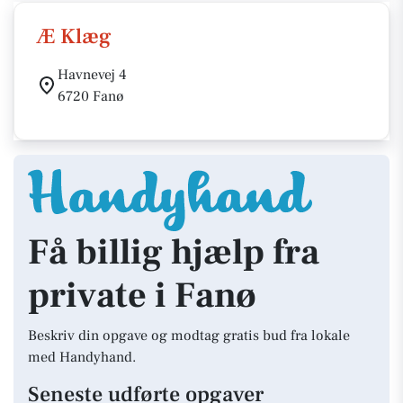
Æ Klæg
Havnevej 4
6720 Fanø
Få billig hjælp fra
private i Fanø
Beskriv din opgave og modtag gratis bud fra lokale
med Handyhand.
Seneste udførte opgaver