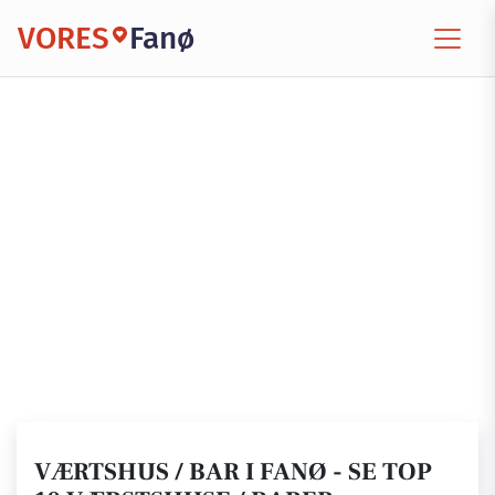
VORES
Fanø
VÆRTSHUS / BAR I FANØ - SE TOP