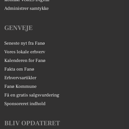
Administrer samtykke
GENVEJE
Seneste nyt fra Fanø
Vores lokale erhverv
Kalenderen for Fanø
Fakta om Fanø
Erhvervsartikler
Fanø Kommune
Få en gratis salgsvurdering
Sponsoreret indhold
BLIV OPDATERET