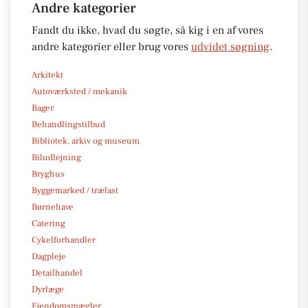
Andre kategorier
Fandt du ikke, hvad du søgte, så kig i en af vores
andre kategorier eller brug vores
udvidet søgning
.
Arkitekt
Autoværksted / mekanik
Bager
Behandlingstilbud
Bibliotek, arkiv og museum
Biludlejning
Bryghus
Byggemarked / trælast
Børnehave
Catering
Cykelforhandler
Dagpleje
Detailhandel
Dyrlæge
Ejendomsmægler