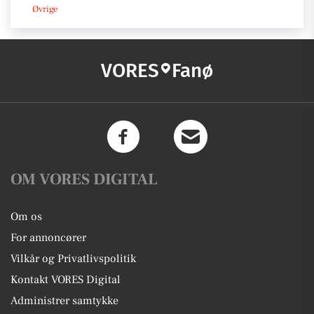
Øvrige
VORES
Fanø
OM VORES DIGITAL
Om os
For annoncører
Vilkår og Privatlivspolitik
Kontakt VORES Digital
Administrer samtykke