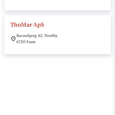
ThoMar ApS
Bavnebjerg 42, Nordby
6720 Fanø