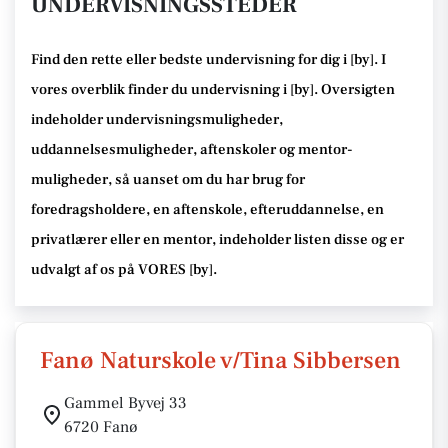
UNDERVISNINGSSTEDER
Find den rette
eller bedste undervisning
for dig i [
by
]. I
vores overblik finder du undervisning i [
by
].
Oversigten
indeholder undervisningsmuligheder,
uddannelsesmuligheder, aftenskoler og mentor-
muligheder
, så uanset om du har brug for
foredragsholdere, en aftenskole, efteruddannelse
, en
privatlærer eller en mentor, indeholder listen disse
og er
udvalgt af os på VORES [
by
]
.
Fanø Naturskole v/Tina Sibbersen
Gammel Byvej 33
6720 Fanø