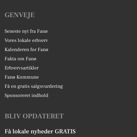
GENVEJE
Seneste nyt fra Fanø
Vores lokale erhverv
Kalenderen for Fanø
Fakta om Fanø
Erhvervsartikler
Fanø Kommune
Få en gratis salgsvurdering
Sponsoreret indhold
BLIV OPDATERET
Få lokale nyheder GRATIS