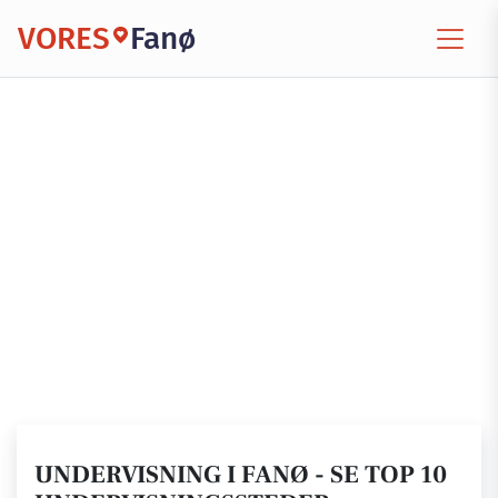
VORES
Fanø
UNDERVISNING I FANØ - SE TOP 10