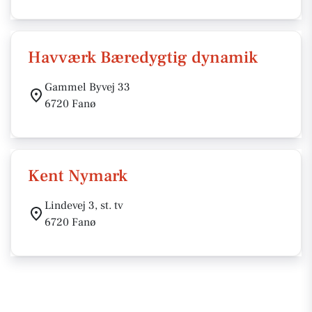
Havværk Bæredygtig dynamik
Gammel Byvej 33
6720 Fanø
Kent Nymark
Lindevej 3, st. tv
6720 Fanø