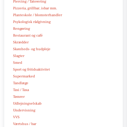
Piercing / Tatovering
Pizzeria, grillbar, isbar mm.
Planteskole / blomsterhandler
Psykologisk rådgivning
Rengøring
Restaurant og café
Skrædder
Skønheds- og hudpleje
Slagter
Smed
Sport og fritidsaktivitet
Supermarked
Tandlæge
Taxi / Taxa
Tømrer
Udlejningselskab
Undervisning
VVS
Værtshus / bar