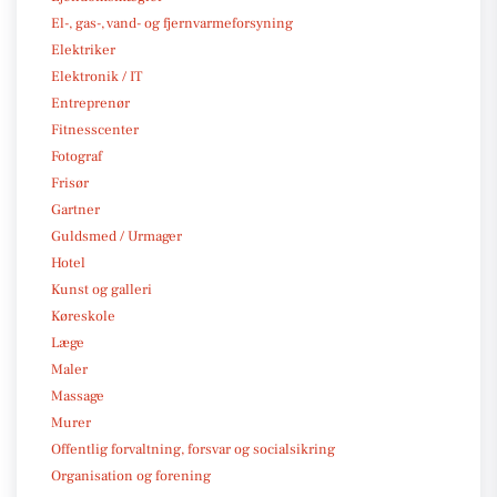
El-, gas-, vand- og fjernvarmeforsyning
Elektriker
Elektronik / IT
Entreprenør
Fitnesscenter
Fotograf
Frisør
Gartner
Guldsmed / Urmager
Hotel
Kunst og galleri
Køreskole
Læge
Maler
Massage
Murer
Offentlig forvaltning, forsvar og socialsikring
Organisation og forening