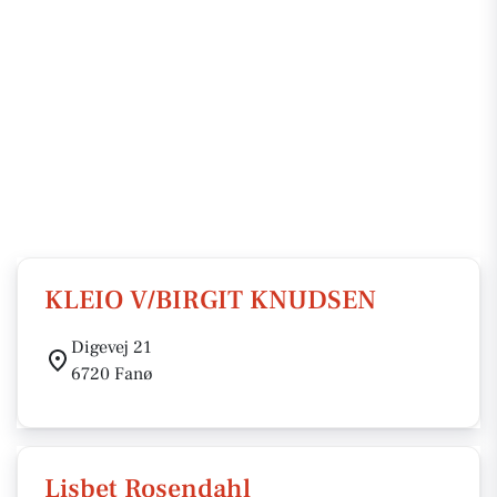
KLEIO V/BIRGIT KNUDSEN
Digevej 21
6720 Fanø
Lisbet Rosendahl