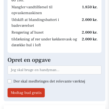
60 180.
Mangler vandtilførsel til
1.850 kr.
opvaskemaskinen
Udskift at blandingsbatteri i
2.000 kr.
badeværelset
Rengøring af huset
2.000 kr.
tildækning af rør under køkkenvask og
2.000 kr.
dæække hul i loft
Opret en opgave
Der skal medbringes det relevante værktøj
Modtag bud gratis